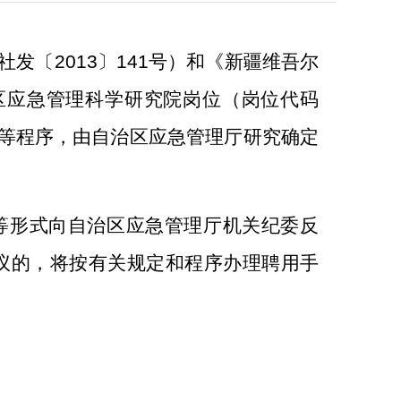
社发〔
2013
〕
141
号）和《新疆维吾尔
区应急管理科学研究院岗位（岗位代码
等程序，由
自治区应急管理厅研究确
定
等形式向自治区应急管理厅机关纪委反
议的，将按有关规定和程序办理
聘用
手