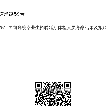
道湾
路
59
号
25年面向高校毕业生招聘延期体检人员考察结果及拟