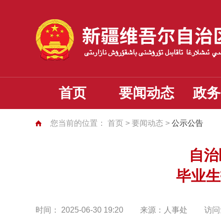
首页
要闻动态
政务
您当前的位置：
首页
>
要闻动态
>
公示公告
自治
毕业生
时间：
2025-06-30 19:20
来源：
人事处
访问