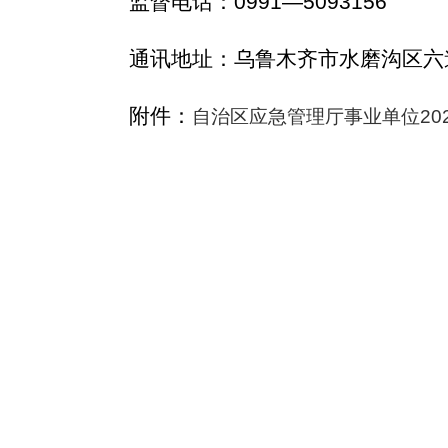
监督电话：
0991
—
5093156
通讯地址：乌鲁木齐市
水磨沟
区
六
附件：
自治区应急管理厅事业单位20