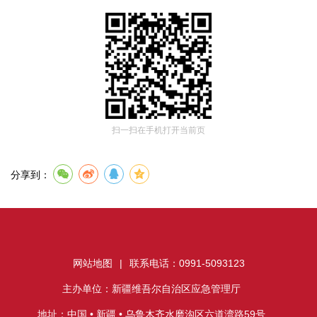
扫一扫在手机打开当前页
分享到：
网站地图
|
联系电话：0991-5093123
主办单位：新疆维吾尔自治区应急管理厅
地址：中国 • 新疆 • 乌鲁木齐水磨沟区六道湾路59号