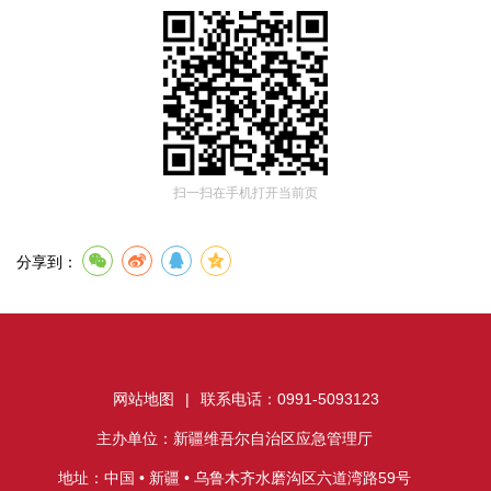
扫一扫在手机打开当前页
分享到：
网站地图
|
联系电话：0991-5093123
主办单位：新疆维吾尔自治区应急管理厅
地址：中国 • 新疆 • 乌鲁木齐水磨沟区六道湾路59号