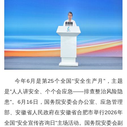
今年
6
月是第
25
个全国
“安全生产月”，主题
是“人人讲安全、个个会应急——排查整治风险隐
患”。
6
月
16
日，国务院安委会办公室、应急管理
部、安徽省人民政府在安徽省合肥市举行
2026
年
全国
“安全宣传咨询日”主场活动。国务院安委会副