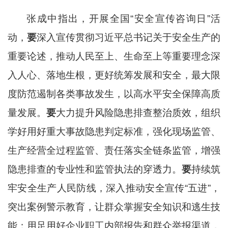
张成中指出，开展全国
“安全宣传咨询日”活
动，
要
深入宣传贯彻习近平总书记关于安全生产的
重要论述，推动人民至上、生命至上等重要理念深
入人心、落地生根，更好统筹发展和安全，最大限
度防范遏制各类事故发生，以高水平安全保障高质
量发展。
要
大力提升风险隐患排查整治质效，组织
学好用好重大事故隐患判定标准，强化现场监管、
生产经营全过程监管、责任落实全链条监管，增强
隐患排查的专业性和监管执法的穿透力。
要
持续筑
牢安全生产人民防线，深入推动安全宣传
“五进”，
突出案例警示教育，让群众掌握安全知识和逃生技
能；用足用好企业职工内部报告和群众举报渠道，