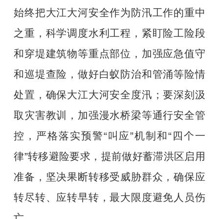
始终把大江大河安全作为防汛工作的重中
之重，科学调度水利工程，紧盯险工险段
和穿堤建筑物等重点部位，加强应急值守
和巡堤查险，做好白蚁防治和管涌等险情
处置，确保大江大河安全度汛；要深刻汲
取灾害教训，加强漫水桥梁等通行安全管
控，严格落实预警
“叫应”机制和“四个一
律”转移避险要求，提前做好蓄滞洪区启用
准备，坚决果断转移受威胁群众，确保应
转尽转、应转早转，最大限度避免人员伤
亡。