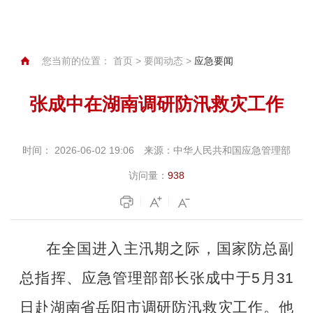
您当前的位置：
首页
>
要闻动态
>
应急要闻
张成中在湖南调研防汛救灾工作
时间：
2026-06-02 19:06
来源：
中华人民共和国应急管理部
访问量：
938
在全国进入主汛期之际，国家防总副
总指挥、应急管理部部长张成中于
5月31
日赴湖南省岳阳市调研防汛救灾工作。他