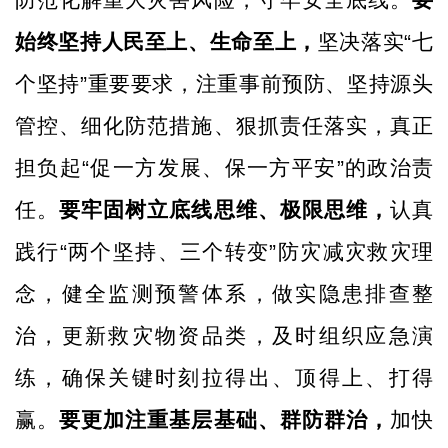
始终坚持人民至上、生命至上，
坚决落实
“七
个坚持”重要要求，注重事前预防、坚持源头
管控、细化防范措施、狠抓责任落实，真正
担负起“促一方发展、保一方平安”的政治责
任。
要牢固树立底线思维、极限思维，
认真
践行
“
两个坚持、三个转变
”
防灾减灾救灾理
念
，健全监测预警体系，做实隐患排查整
治，更新救灾物资品类，及时组织应急演
练，确保关键时刻拉得出、顶得上、打得
赢
。
要更加注重基层基础、群防群治，
加快