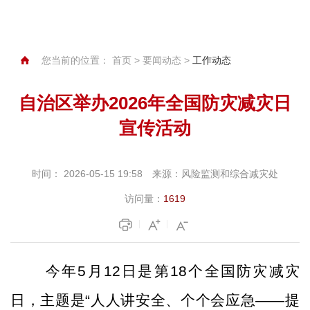
您当前的位置：
首页
>
要闻动态
>
工作动态
自治区举办2026年全国防灾减灾日
宣传活动
时间：
2026-05-15 19:58
来源：
风险监测和综合减灾处
访问量：
1619
今年
5
月
12
日是第
18
个全国防灾减灾
日，主题是“人人讲安全、个个会应急
——
提