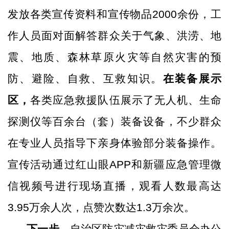
发放各类宣传资料和宣传物品
2000
余份，工
作人员面对面解答群众关于气象、洪涝、地
震、地质、森林草原火灾等自然灾害的预
防、避险、自救、互救知识。
在装备展示
区，
各类应急救援队伍展示了无人机、生命
探测仪等百余台（套）装备设备，不少群众
在专业人员指导下亲身体验部分装备操作。
宣传活动通过红山眼
APP
和新疆应急管理微
信视频号进行现场直播，观看人数最高达
3.95
万余人次，点赞次数达
1.3
万余次。
下一步，
自治区防灾减灾救灾委员会办公