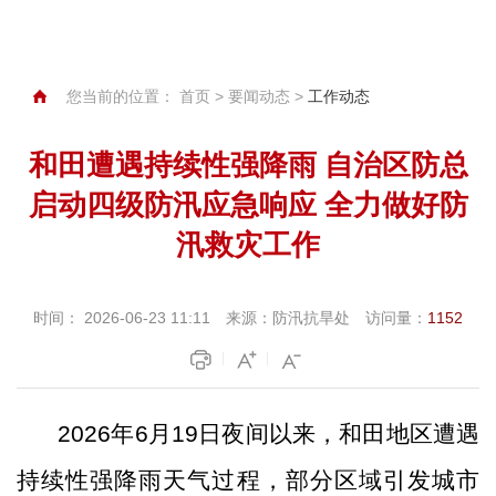
您当前的位置：
首页
>
要闻动态
>
工作动态
和田遭遇持续性强降雨 自治区防总
启动四级防汛应急响应 全力做好防
汛救灾工作
时间：
2026-06-23 11:11
来源：
防汛抗旱处
访问量：
1152
2026
年
6
月
19
日
夜间以来
，和田地区遭遇
持续性强降雨天气过程，
部分区域引发城市