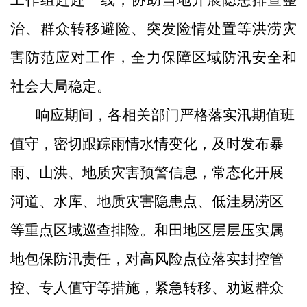
治
、群众
转移
避险、
突发险情
处置等洪涝灾
害防范应对工作，全力保障区域防汛安全和
社会大局稳定。
响应期间，各相关部门严格落实汛期值班
值守，密切跟踪雨情水情变化，及时发布暴
雨、山洪、地质灾害预警信息，常态化开展
河道、水库、地质灾害隐患点、低洼易涝区
等重点区域巡查排险。和田地区层层压实属
地包保防汛责任，对高风险点位落实封控管
控、专人值守等措施，紧急转移、劝返群众