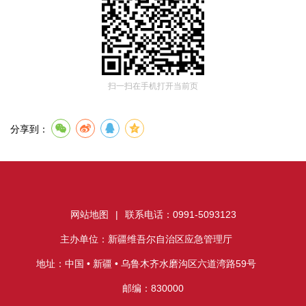
扫一扫在手机打开当前页
分享到：
网站地图
|
联系电话：0991-5093123
主办单位：新疆维吾尔自治区应急管理厅
地址：中国 • 新疆 • 乌鲁木齐水磨沟区六道湾路59号
邮编：830000