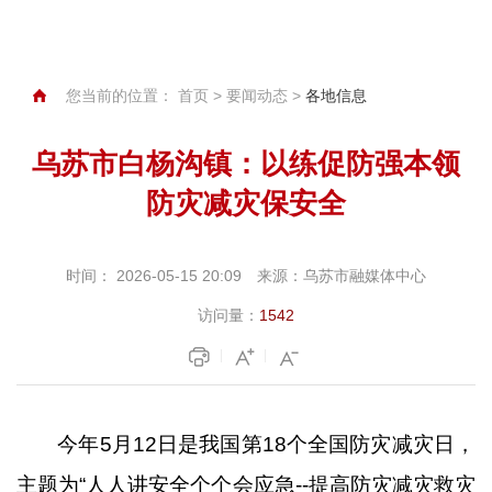
您当前的位置：
首页
>
要闻动态
>
各地信息
乌苏市白杨沟镇：以练促防强本领
防灾减灾保安全
时间：
2026-05-15 20:09
来源：
乌苏市融媒体中心
访问量：
1542
今年
5月12日是我国第18个全国防灾减灾日，
主题为“人人讲安全个个会应急--提高防灾减灾救灾