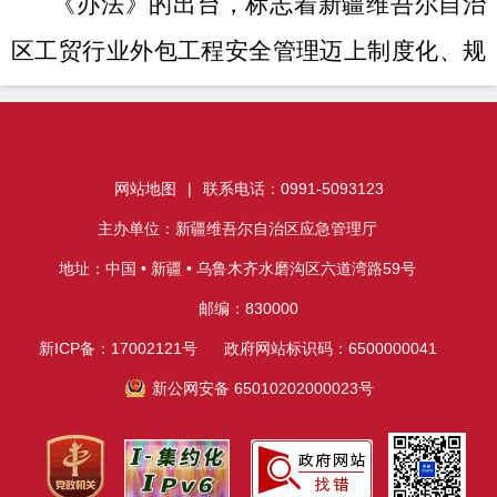
《办法》的出台，标志着新疆维吾尔自治
区工贸行业外包工程安全管理迈上制度化、规
范化、精细化新台阶，为防范化解外包工程安
全风险提供了有力的制度保障。
相关链接：
网站地图
|
联系电话：0991-5093123
关于印发《自治区工贸行业企业外包工程安全管理办法》
主办单位：新疆维吾尔自治区应急管理厅
的通知
地址：中国 • 新疆 • 乌鲁木齐水磨沟区六道湾路59号
邮编：830000
新ICP备：17002121号
政府网站标识码：6500000041
新公网安备 65010202000023号