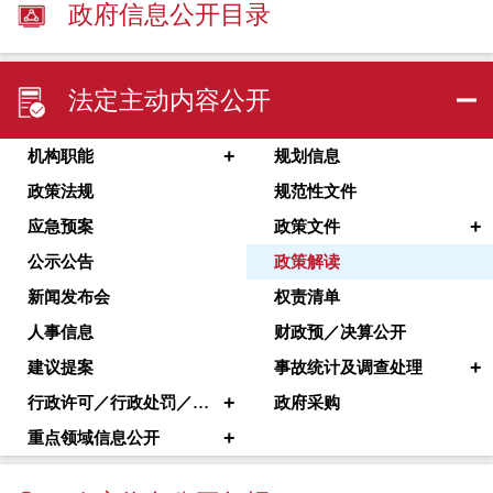
政府信息公开目录
法定主动内容公开
+
机构职能
规划信息
政策法规
规范性文件
+
应急预案
政策文件
公示公告
政策解读
新闻发布会
权责清单
人事信息
财政预／决算公开
+
建议提案
事故统计及调查处理
+
行政许可／行政处罚／其他对外管理服务
政府采购
+
重点领域信息公开