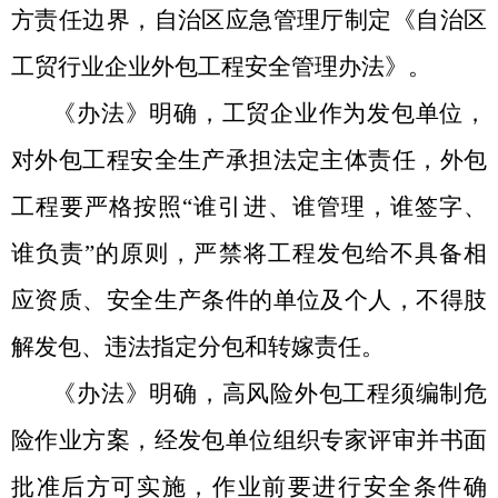
方责任边界，自治区应急管理厅制定《自治区
工贸行业企业外包工程安全管理办法》
。
《办法》明确，工贸企业作为发包单位，
对外包工程安全生产承担法定主体责任，
外包
工程要严格按照
“谁引进、谁管理，谁签字、
谁负责”
的
原则
，
严禁将工程发包给不具备相
应资质、安全生产条件的单位及个人
，
不得
肢
解发包、违法指定分包
和转嫁责任
。
《办法》
明确，
高风险外包工程须编制
危
险作业
方案，经发包单位组织专家评审并书面
批准后方可实施
，
作业前
要进行
安全条件确