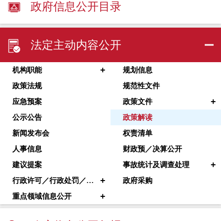
政府信息公开目录
法定主动内容公开
+
机构职能
规划信息
政策法规
规范性文件
+
应急预案
政策文件
公示公告
政策解读
新闻发布会
权责清单
人事信息
财政预／决算公开
+
建议提案
事故统计及调查处理
+
行政许可／行政处罚／其他对外管理服务
政府采购
+
重点领域信息公开