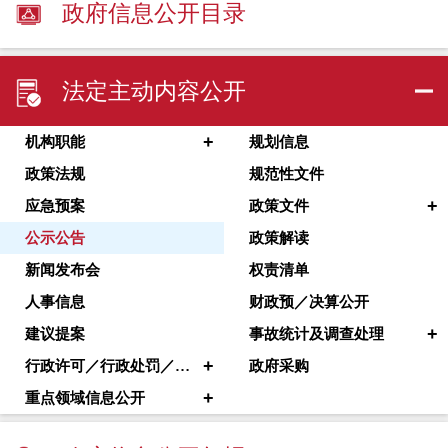
政府信息公开目录
法定主动内容公开
+
机构职能
规划信息
政策法规
规范性文件
+
应急预案
政策文件
公示公告
政策解读
新闻发布会
权责清单
人事信息
财政预／决算公开
+
建议提案
事故统计及调查处理
+
行政许可／行政处罚／其他对外管理服务
政府采购
+
重点领域信息公开