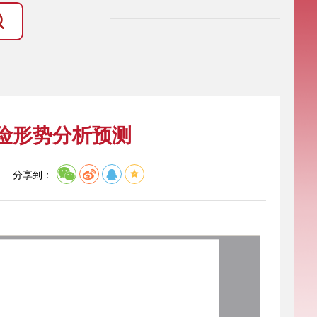
风险形势分析预测
】
分享到：