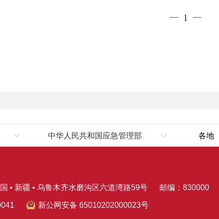
中华人民共和国应急管理部
各地
伊
国 • 新疆 • 乌鲁木齐水磨沟区六道湾路59号
邮编：830000
041
新公网安备 65010202000023号