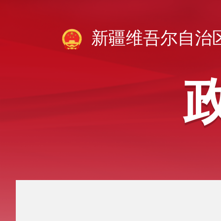
新疆维吾尔自治