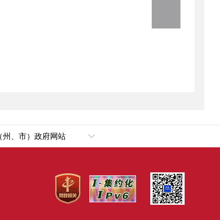
（州、市）政府网站
乌鲁木齐市
犁哈萨克自治州
塔城地区
阿勒泰地区