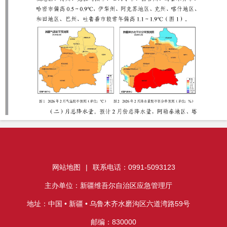
网站地图
|
联系电话：0991-5093123
主办单位：新疆维吾尔自治区应急管理厅
地址：中国 • 新疆 • 乌鲁木齐水磨沟区六道湾路59号
邮编：830000