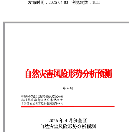
发布时间：2026-04-03 浏览次数：
1833