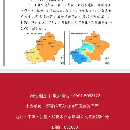
网站地图
|
联系电话：0991-5093123
主办单位：新疆维吾尔自治区应急管理厅
地址：中国 • 新疆 • 乌鲁木齐水磨沟区六道湾路59号
邮编：830000