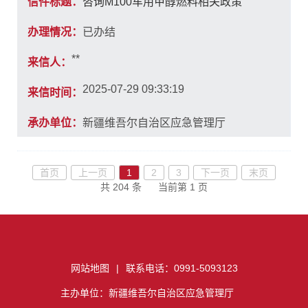
信件标题：
咨询M100车用甲醇燃料相关政策
办理情况：
已办结
**
来信人：
2025-07-29 09:33:19
来信时间：
承办单位：
新疆维吾尔自治区应急管理厅
首页
上一页
1
2
3
下一页
末页
共 204 条
当前第 1 页
网站地图
|
联系电话：0991-5093123
主办单位：新疆维吾尔自治区应急管理厅