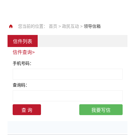
您当前的位置：
首页
>
政民互动
>
领导信箱
信件列表
信件查询>
手机号码：
查询码：
查 询
我要写信