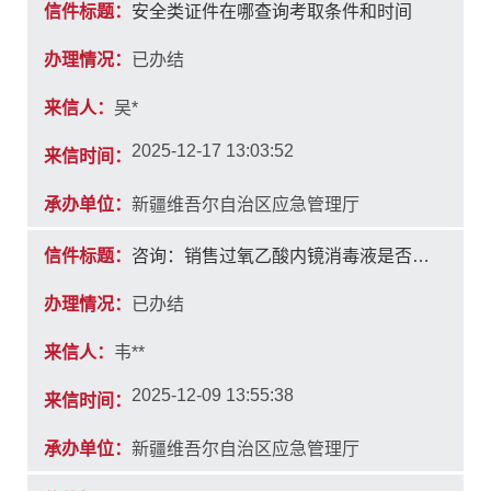
信件标题：
安全类证件在哪查询考取条件和时间
办理情况：
已办结
来信人：
吴*
2025-12-17 13:03:52
来信时间：
承办单位：
新疆维吾尔自治区应急管理厅
信件标题：
咨询：销售过氧乙酸内镜消毒液是否需危险化学品经营许可证？
办理情况：
已办结
来信人：
韦**
2025-12-09 13:55:38
来信时间：
承办单位：
新疆维吾尔自治区应急管理厅