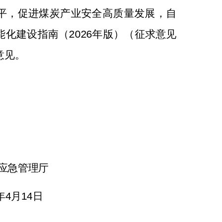
平，促进
煤炭产业安全
高质量发展，自
能化建设指南（
2026
年版
）（
征求意见
意见。
应急管理厅
年
4
月
14
日