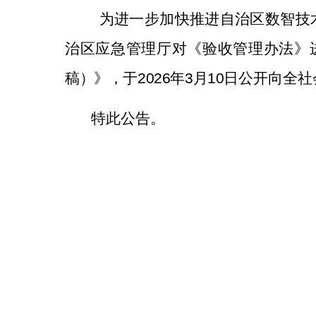
为进一步加快推进自治区数智技
治区应急管理厅对《验收管理办法》
稿）》，于
2026
年
3
月
10
日
公开向全社
特此公告。
2