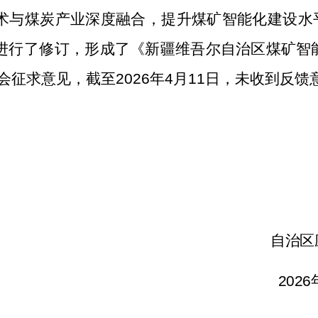
术与煤炭产业深度融合，提升煤矿智能化建设水
进行
了修订
，形成了
《新疆维吾尔自治区煤矿智
会征求意见，截至
20
26
年
4
月
11
日，未收到反馈
自治区
026