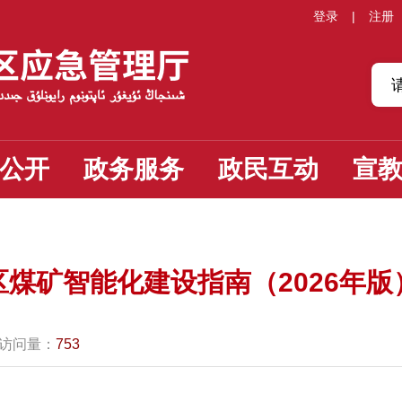
登录
|
注册
公开
政务服务
政民互动
宣
煤矿智能化建设指南（2026年
访问量：
753