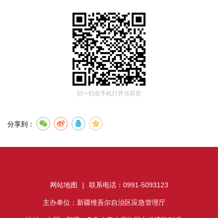
扫一扫在手机打开当前页
分享到：
网站地图
|
联系电话：0991-5093123
主办单位：新疆维吾尔自治区应急管理厅