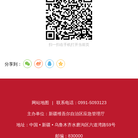
扫一扫在手机打开当前页
分享到：
网站地图
|
联系电话：0991-5093123
主办单位：新疆维吾尔自治区应急管理厅
地址：中国 • 新疆 • 乌鲁木齐水磨沟区六道湾路59号
邮编：830000