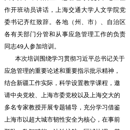
作开班动员讲话，
上海交通大学人文学院党
委书记齐红致辞
。
各地（州、市）
、
自治区
各有关部门分管和从事应急管理工作的负责
同志
49
人参加培训。
本次培训围绕学习贯彻习近平总书记关于
应急管理的重要论述和重要指示批示精神，
结合新疆工作实际，科学设置教学课程，邀
请中央党校、上海市委党校以及上海交大的
多名专家教授开展专题辅导，充分学习借鉴
上海市以超大城市韧性安全为核心，在事前