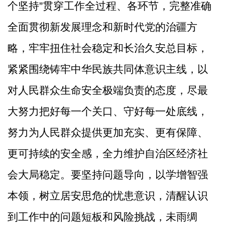
个坚持
”
贯穿工作
全过程、各环节，
完整准确
全面贯彻新发展理念和新时代党的治疆方
略，牢牢扭住社会稳定和长治久安总目标，
紧紧围绕铸牢中华民族共同体意识主线，以
对人民群众生命安全极端负责的态度，尽最
大努力把好每一个关口、守好每一处底线，
努力为人民群众提供更加充实、更有保障、
更可持续的安全感，全力维护自治区经济社
会大局稳定。
要
坚持问题导向，以学增智强
本领，
树立居安思危的忧患意识，清醒认识
到工作中的问题短板和风险挑战，未雨绸