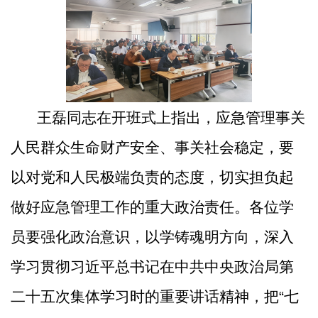
王磊同志在开班式上指出
，应急管理事关
人民群众生命财产安全、
事关社会稳定，要
以对党和人民极端负责的态度，切实担负起
做好应急管理工作的重大政治责任
。
各位学
员
要强化政治意识，以学铸魂明方向
，
深入
学习贯彻习近平总书记在
中共中央政治局第
二十五次集体学习时的重要讲话精神，
把
“
七