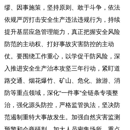
缪、因事施策，坚持原则、敢于斗争，依法
依规严厉打击安全生产违法违规行为，持续
提升基层应急管理能力，真正把握安全风险
防范的主动权、打好事故灾害防控的主动
仗。
要
围绕工作重心，以学促干防风险
，
深
入推进安全生产治本攻坚三年行动，
紧盯道
路交通、烟花爆竹、矿山、危化、旅游、消
防等重点领域，深化
“
一件事
”
全链条专项整
治，强化源头防控，严格监管执法，坚决防
范遏制重特大事故发生。加强自然灾害监测
预警和会商研判，加大人员密集场所、重点