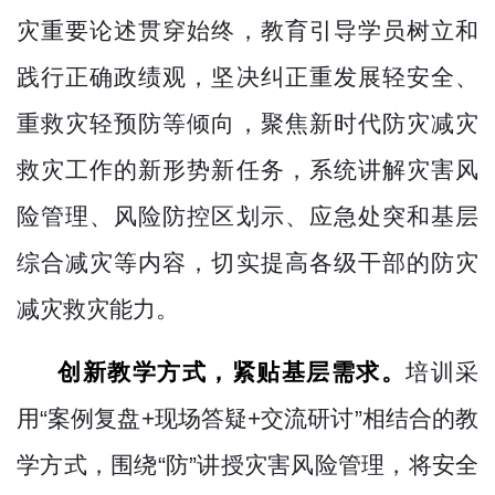
灾重要论述贯穿始终，教育引导学员树立和
践行正确政绩观，坚决纠正重发展轻安全、
重救灾轻预防等倾向，聚焦新时代防灾减灾
救灾工作的新形势新任务，系统讲解灾害风
险管理、风险防控区划示、应急处突和基层
综合减灾等内容，切实提高各级干部的防灾
减灾救灾能力。
创新教学方式，
紧贴基层需求
。
培训采
用
“案例复盘
+
现场答疑
+
交流研讨”相结合的教
学方式，围绕“防”讲授灾害风险管理，将安全