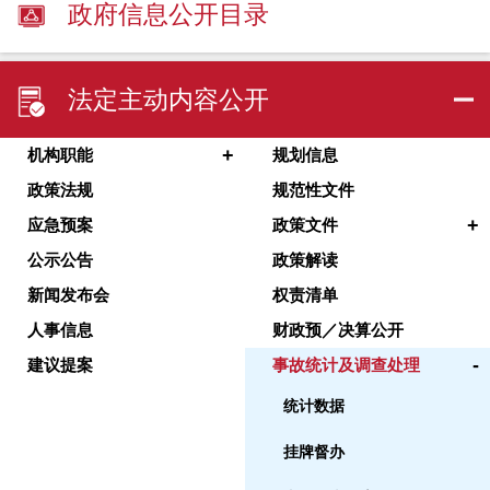
政府信息公开目录
法定主动内容公开
+
机构职能
规划信息
政策法规
规范性文件
+
应急预案
政策文件
公示公告
政策解读
新闻发布会
权责清单
人事信息
财政预／决算公开
-
建议提案
事故统计及调查处理
统计数据
挂牌督办