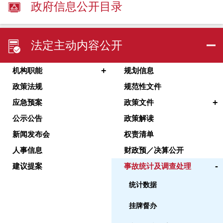
政府信息公开目录
法定主动内容公开
+
机构职能
规划信息
政策法规
规范性文件
+
应急预案
政策文件
公示公告
政策解读
新闻发布会
权责清单
人事信息
财政预／决算公开
-
建议提案
事故统计及调查处理
统计数据
挂牌督办