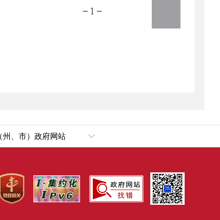
（州、市）政府网站
乌鲁木齐市
犁哈萨克自治州
塔城地区
阿勒泰地区