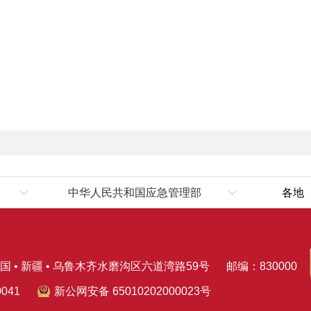
中华人民共和国应急管理部
各地
伊
国 • 新疆 • 乌鲁木齐水磨沟区六道湾路59号
邮编：830000
041
新公网安备 65010202000023号