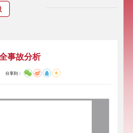
安全事故分析
】
分享到：