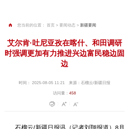
您当前的位置：
首页
>
要闻动态
>
新疆要闻
艾尔肯·吐尼亚孜在喀什、和田调研
时强调更加有力推进兴边富民稳边固
边
时间：
2025-08-05 11:21
来源：
石榴云/新疆日报
访问量：
458
石榴云/新疆日报讯（记者刘翔报道）8月