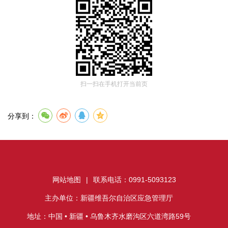
扫一扫在手机打开当前页
分享到：
网站地图
|
联系电话：0991-5093123
主办单位：新疆维吾尔自治区应急管理厅
地址：中国 • 新疆 • 乌鲁木齐水磨沟区六道湾路59号