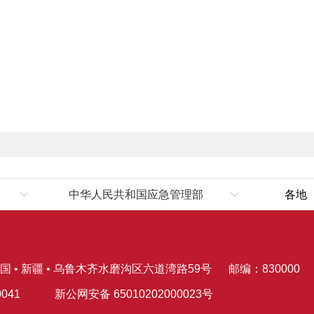
中华人民共和国应急管理部
各地
伊
国 • 新疆 • 乌鲁木齐水磨沟区六道湾路59号
邮编：830000
041
新公网安备 65010202000023号