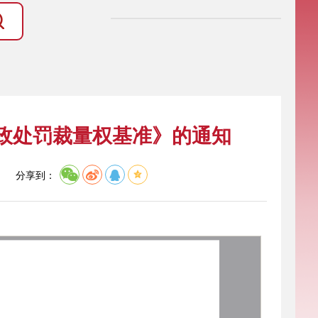
政处罚裁量权基准》的通知
】
分享到：