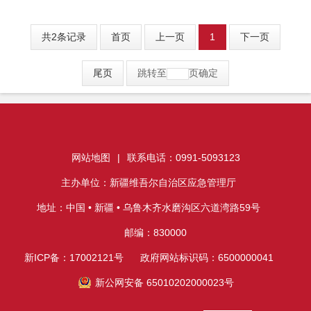
共2条记录
首页
上一页
1
下一页
尾页
跳转至
页
确定
网站地图
|
联系电话：0991-5093123
主办单位：新疆维吾尔自治区应急管理厅
地址：中国 • 新疆 • 乌鲁木齐水磨沟区六道湾路59号
邮编：830000
新ICP备：17002121号
政府网站标识码：6500000041
新公网安备 65010202000023号