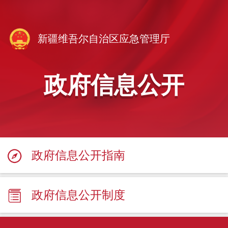
新疆维吾尔自治区应急管理厅
政府信息公开
政府信息公开指南
政府信息公开制度