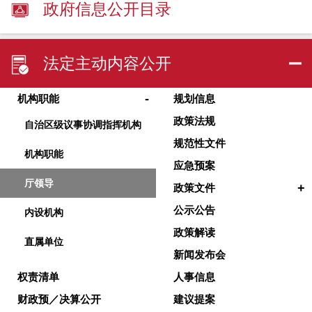
政府信息公开目录
法定主动内容公开
-
机构职能
规划信息
政策法规
自治区级议事协调指挥机构
规范性文件
机构职能
应急预案
厅领导
+
政策文件
公示公告
内设机构
政策解读
直属单位
新闻发布会
权责清单
人事信息
财政预／决算公开
建议提案