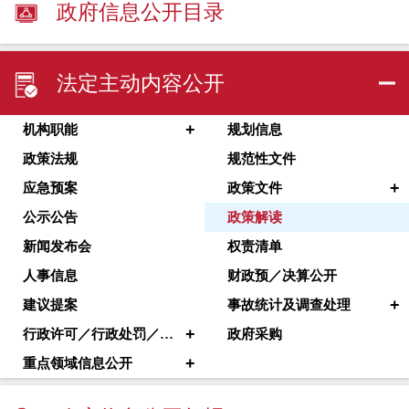
政府信息公开目录
法定主动内容公开
+
机构职能
规划信息
政策法规
规范性文件
+
应急预案
政策文件
公示公告
政策解读
新闻发布会
权责清单
人事信息
财政预／决算公开
+
建议提案
事故统计及调查处理
+
行政许可／行政处罚／其他对外管理服务
政府采购
+
重点领域信息公开