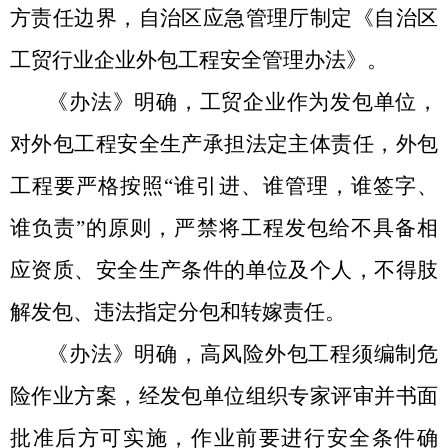
方责任边界，自治区应急管理厅制定《自治区
工贸行业企业外包工程安全管理办法》
。
《办法》明确，工贸企业作为发包单位，
对外包工程安全生产承担法定主体责任，
外包
工程要严格按照
“谁引进、谁管理，谁签字、
谁负责”
的
原则
，
严禁将工程发包给不具备相
应资质、安全生产条件的单位及个人
，
不得
肢
解发包、违法指定分包
和转嫁责任
。
《办法》
明确，
高风险外包工程须编制
危
险作业
方案，经发包单位组织专家评审并书面
批准后方可实施
，
作业前
要进行
安全条件确