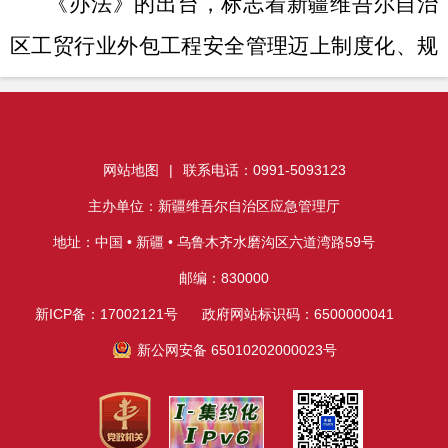
《办法》的出台，标志着新疆维吾尔自治
区工贸行业外包工程安全管理迈上制度化、规
范化、精细化新台阶，为防范化解外包工程安
全风险提供了有力的制度保障。
相关链接：
网站地图
|
联系电话：0991-5093123
关于印发《自治区工贸行业企业外包工程安全管理办法》
主办单位：新疆维吾尔自治区应急管理厅
的通知
地址：中国 • 新疆 • 乌鲁木齐水磨沟区六道湾路59号
邮编：830000
新ICP备：17002121号
政府网站标识码：6500000041
新公网安备 65010202000023号