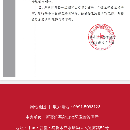
网站地图
|
联系电话：0991-5093123
主办单位：新疆维吾尔自治区应急管理厅
地址：中国 • 新疆 • 乌鲁木齐水磨沟区六道湾路59号