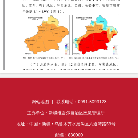
网站地图
|
联系电话：0991-5093123
主办单位：新疆维吾尔自治区应急管理厅
地址：中国 • 新疆 • 乌鲁木齐水磨沟区六道湾路59号
邮编：830000