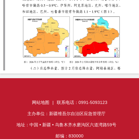
网站地图
|
联系电话：0991-5093123
主办单位：新疆维吾尔自治区应急管理厅
地址：中国 • 新疆 • 乌鲁木齐水磨沟区六道湾路59号
邮编：830000