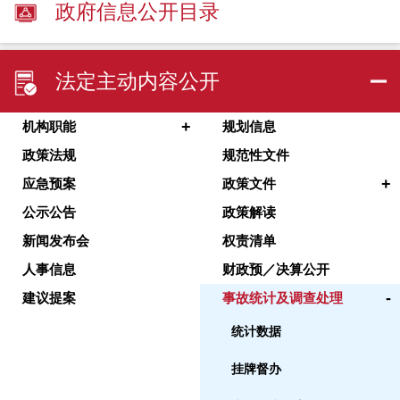
政府信息公开目录
法定主动内容公开
+
机构职能
规划信息
政策法规
规范性文件
+
应急预案
政策文件
公示公告
政策解读
新闻发布会
权责清单
人事信息
财政预／决算公开
-
建议提案
事故统计及调查处理
统计数据
挂牌督办