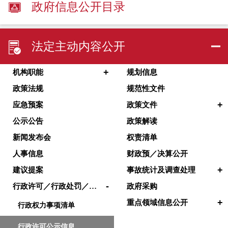
政府信息公开目录
法定主动内容公开
+
机构职能
规划信息
政策法规
规范性文件
+
应急预案
政策文件
公示公告
政策解读
新闻发布会
权责清单
人事信息
财政预／决算公开
+
建议提案
事故统计及调查处理
-
行政许可／行政处罚／其他对外管理服务
政府采购
+
重点领域信息公开
行政权力事项清单
行政许可公示信息