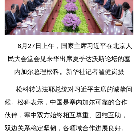
6月27日上午，国家主席习近平在北京人
民大会堂会见来华出席夏季达沃斯论坛的塞
内加尔总理松科。新华社记者翟健岚摄
松科转达法耶总统对习近平主席的诚挚问
候。松科表示，中国是塞内加尔可靠的合作
伙伴，塞中双方始终相互尊重、团结互助，
双边关系稳定坚韧，各领域合作进展良好。