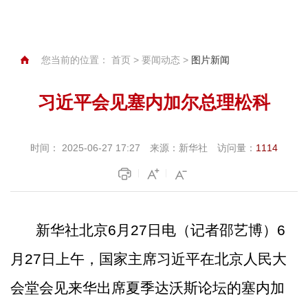
您当前的位置：
首页
>
要闻动态
>
图片新闻
习近平会见塞内加尔总理松科
时间：
2025-06-27 17:27
来源：
新华社
访问量：
1114
新华社北京
6月27日电（记者邵艺博）6
月27日上午，国家主席习近平在北京人民大
会堂会见来华出席夏季达沃斯论坛的塞内加