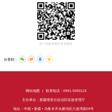
扫一扫在手机打开当前页
分享到：
网站地图
|
联系电话：0991-5093123
主办单位：新疆维吾尔自治区应急管理厅
地址：中国 • 新疆 • 乌鲁木齐水磨沟区六道湾路59号