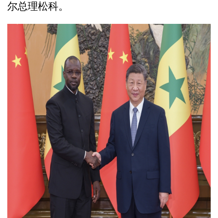
尔总理松科。