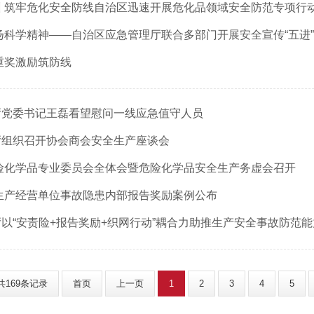
 筑牢危化安全防线自治区迅速开展危化品领域安全防范专项行
重奖激励筑防线
厅党委书记王磊看望慰问一线应急值守人员
厅组织召开协会商会安全生产座谈会
危险化学品专业委员会全体会
暨危险化学品安全生产务虚会召开
生产经营单位事故隐患内部报告奖励案例公布
以“安责险+报告奖励+织网行动”耦合力助推生产安全事故防范
共169条记录
首页
上一页
1
2
3
4
5