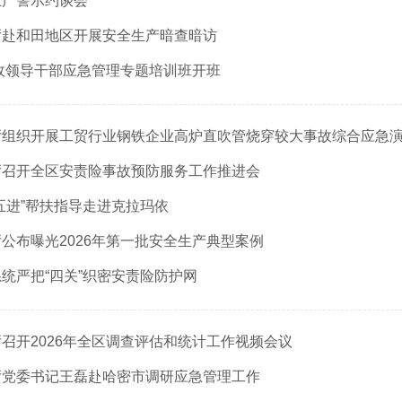
生产警示约谈会
厅赴和田地区开展安全生产暗查暗访
党政领导干部应急管理专题培训班开班
厅组织开展工贸行业钢铁企业高炉直吹管烧穿较大事故综合应急
厅召开全区安责险事故预防服务工作推进会
五进”帮扶指导走进克拉玛依
公布曝光2026年第一批安全生产典型案例
统严把“四关”织密安责险防护网
召开2026年全区调查评估和统计工作视频会议
厅党委书记王磊赴哈密市调研应急管理工作