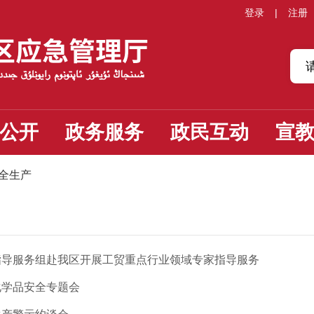
登录
|
注册
公开
政务服务
政民互动
宣
全生产
指导服务组赴我区开展工贸重点行业领域专家指导服务
化学品安全专题会