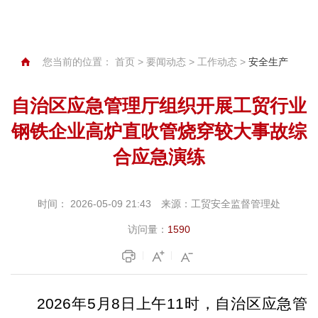
您当前的位置：
首页
>
要闻动态
>
工作动态
>
安全生产
自治区应急管理厅组织开展工贸行业
钢铁企业高炉直吹管烧穿较大事故综
合应急演练
时间：
2026-05-09 21:43
来源：
工贸安全监督管理处
访问量：
1590
2026
年
5
月
8
日
上午
11
时
，自治区应急管