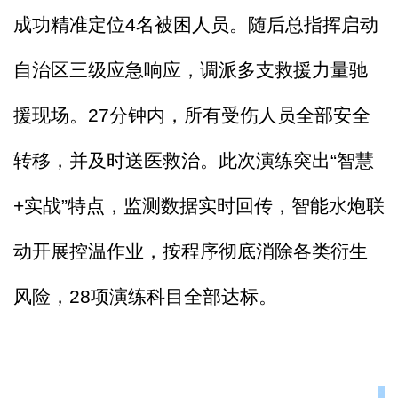
成功精准定位
4
名被困人员。随后总指挥启动
自治区
三
级应急响应，调派多支救援力量驰
援现场。
27
分
钟内，所有受伤人员全部安全
转移，并及时送医救治。此次演练突出
“智慧
+实战”特点，监测数据实时回传，智能水炮联
动
开展控温作业，按程序彻底消除各类衍生
风险，
28
项演练科目全部达标。