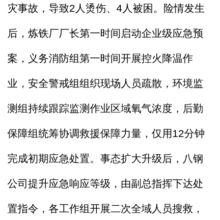
灾事故，
导致
2
人烫伤、
4
人
被困。险情发生
后，炼铁厂厂长第一时间启动企业级应急预
案，义务消防组第一时间开展控火降温作
业，安全警戒组组织现场人员疏散，环境监
测组持续跟踪监测作业区域氧气浓度，后勤
保障组统筹协调救援保障力量，仅用
12
分钟
完成初期应急处置。事态扩大升级后，八钢
公司提升应急响应等级，由副总指挥下达处
置指令，各工作组开展二次全域人员搜救，