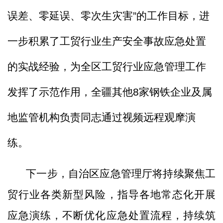
误差、零延误、零次生灾害
”
的工作目标
，进
一步
积累了工贸行业生产安全事故应急处置
的
实战经验，
为全区工贸行业应急管理工作
发挥了示范作用
，
全疆其他
8
家钢铁企业及属
地监管机构负责同志
通过
视频
远程
观摩
演
练
。
下一步，自治区应急管理厅将持续聚焦工
贸行业各类新型风险，指导各地常态化开展
应急演练，不断优化应急处置流程，持续筑