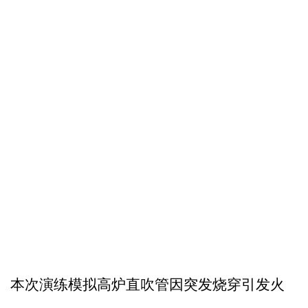
本次演练模拟高炉直吹管
因突发
烧穿引发火