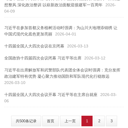
想整风 深化政治整训 以崭新政治面貌迎接建军一百周年
2026-
04-09
习近平在参加首都义务植树活动时强调：为山川大地增添锦绣 让
中国式现代化底色更加亮丽
2026-04-01
十四届全国人大四次会议在京闭幕
2026-03-13
全国政协十四届四次会议闭幕 习近平等出席
2026-03-12
习近平在出席解放军和武警部队代表团全体会议时强调：充分发挥
政治建军特有优势 凝心聚力推动国防和军队现代化行稳致远
2026-03-10
十四届全国人大四次会议开幕 习近平等在主席台就座
2026-03-
06
共500条记录
首页
上一页
1
2
3