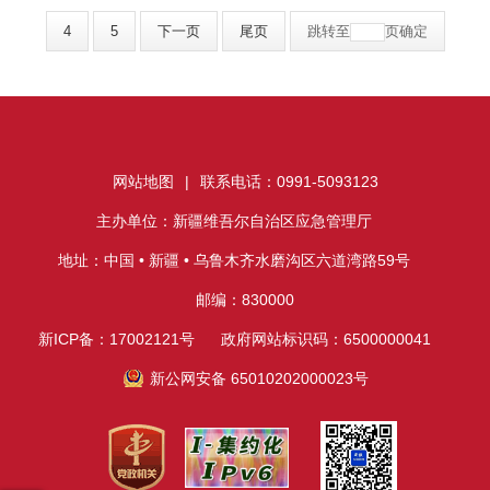
4
5
下一页
尾页
跳转至
页
确定
网站地图
|
联系电话：0991-5093123
主办单位：新疆维吾尔自治区应急管理厅
地址：中国 • 新疆 • 乌鲁木齐水磨沟区六道湾路59号
邮编：830000
新ICP备：17002121号
政府网站标识码：6500000041
新公网安备 65010202000023号