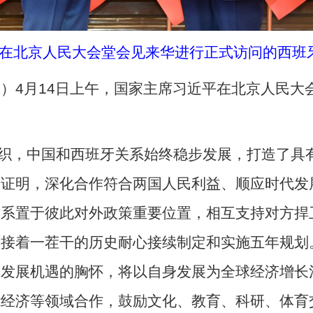
平在北京人民大会堂会见来华进行正式访问的西班
温馨）4月14日上午，国家主席习近平在北京人民
织，中国和西班牙关系始终稳步发展，打造了具
实证明，深化合作符合两国人民利益、顺应时代发
关系置于彼此对外政策重要位置，相互支持对方捍
茬接着一茬干的历史耐心接续制定和实施五年规划
享发展机遇的胸怀，将以自身发展为全球经济增长
能经济等领域合作，鼓励文化、教育、科研、体育