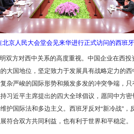
平在北京人民大会堂会见来华进行正式访问的西班牙
表明双方对西中关系的高度重视。中国企业在西投
国的大国地位，坚定致力于发展具有战略定力的西
对复杂严峻的国际形势和频发多发的冲突争端，只
支持习近平主席提出的四大全球倡议，愿同中方密
维护国际法和多边主义。西班牙反对“新冷战”，反
发展符合双方共同利益，也有利于世界和平稳定。