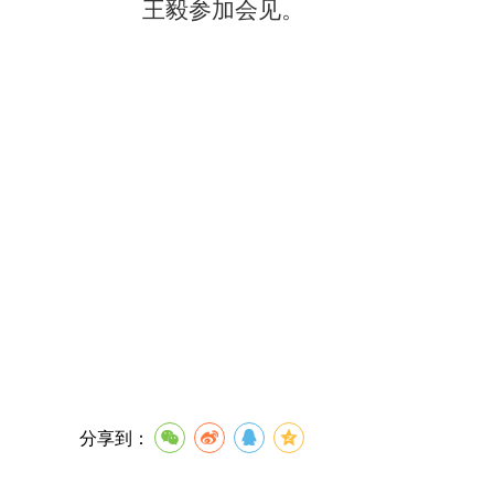
王毅参加会见。
分享到：