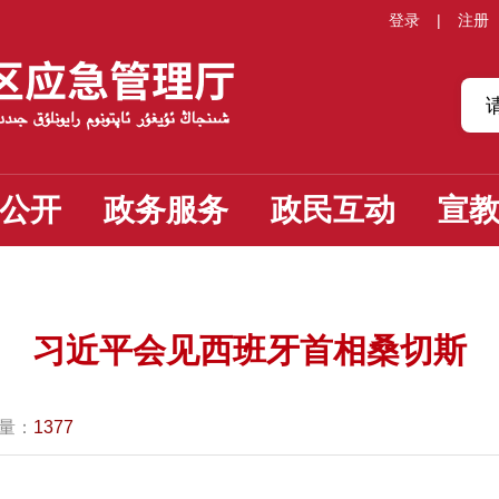
登录
|
注册
公开
政务服务
政民互动
宣
习近平会见西班牙首相桑切斯
量：
1377