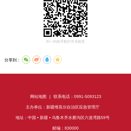
扫一扫在手机打开当前页
分享到：
网站地图
|
联系电话：0991-5093123
主办单位：新疆维吾尔自治区应急管理厅
地址：中国 • 新疆 • 乌鲁木齐水磨沟区六道湾路59号
邮编：830000