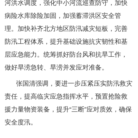
河洪水调度，强化中小河流巡查防守，加快
病险水库除险加固，加强蓄滞洪区安全管
理。加快补齐北方地区防汛减灾短板，完善
防汛工程体系，提升基础设施抗灾韧性和基
层应急能力。统筹抓好防台风和抗旱工作，
做好旱涝急转、旱涝并发应对准备。
张国清强调，要进一步压紧压实防汛救灾
责任，提高临灾应急指挥水平，预置抢险救
援力量物资装备，提升
“三断”应对质效，确保
安全度汛。