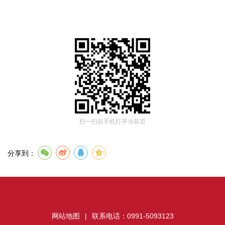
扫一扫在手机打开当前页
分享到：
网站地图
|
联系电话：0991-5093123