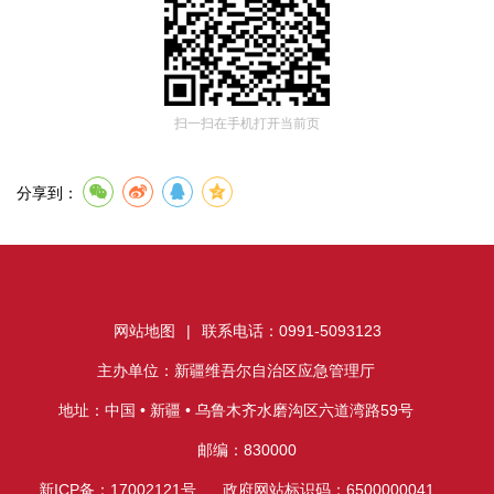
扫一扫在手机打开当前页
分享到：
网站地图
|
联系电话：0991-5093123
主办单位：新疆维吾尔自治区应急管理厅
地址：中国 • 新疆 • 乌鲁木齐水磨沟区六道湾路59号
邮编：830000
新ICP备：17002121号
政府网站标识码：6500000041