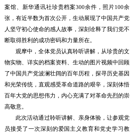
案馆、新华通讯社珍贵档案
300余件，照片100余
张，有近半数为首次公开，生动展现了中国共产党
人坚守初心使命的感人故事，深刻诠释了我们党不
断取得胜利的成功密码和力量所在。
观摩中，全体党员认真聆听讲解，从珍贵的文
物实物、详实的档案资料、生动的图片视频中回顾
了中国共产党波澜壮阔的百年历程，探寻历史基因
和光荣传统，直观感受革命道路的艰辛，深刻体悟
百年大党的思想伟力，内心充满了对革命先烈的崇
高敬意。
此次活动通过聆听讲解、亲身体验，让参观党
员接受了一次深刻的爱国主义教育和党史
学习
教