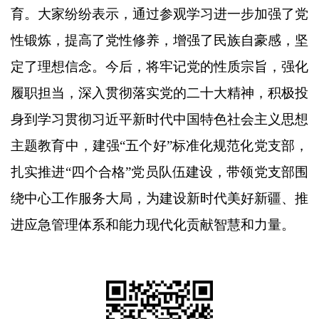
育。
大家纷纷表示，
通过
参观学习进一步加强了党
性锻炼，提高了党性修养
，增强了民族自豪感，坚
定了理想信念
。
今后，
将
牢记党的
性质
宗旨，强化
履职担当，
深入贯彻落实党的二十大精神，积极投
身到学习贯彻习近平新时代中国特色社会主义思想
主题教育中，建强
“五个好”标准化规范化党支部，
扎实推进“四个合格”党员队伍建设，带领党支部围
绕中心
工作
服务大局，
为建设新时代美好新疆、推
进应急管理体系和能力现代化贡献智慧和力量。