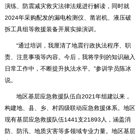
演练、防震减灾救灾法律法规进行解读，同时就
2024
年采购配发的漏电检测仪、凿岩机、液压破
拆工具组等救援装备开展实操演训。
“通过培训，我厘清了地震行政执法程序、职
责、注意事项等内容。今后，我将学到的知识融入
日常工作中，不断提升执法水平。”参训学员陈冰
说。
地区基层应急救援队伍自
2021
年组建以来，
构建地、县、乡、村四级联动应急救援体系。地区
现有基层应急救援队伍
1441
支
21893
人，涵盖消
防、防汛、地质灾害等多领域专业力量。地区基层