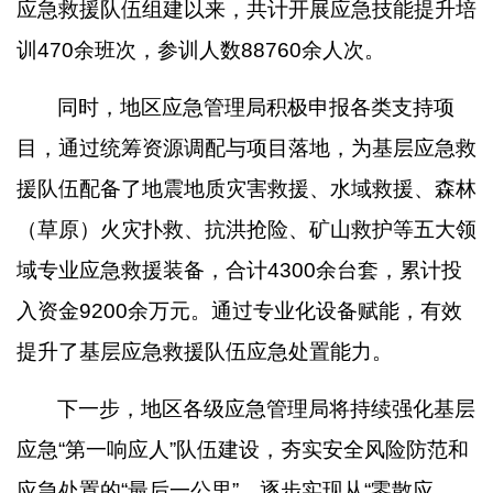
应急救援队伍组建以来，共计开展应急技能提升培
训
470
余班次，参训人数
88760
余人次。
同时，地区应急管理局积极申报各类支持项
目，通过统筹资源调配与项目落地，为基层应急救
援队伍配备了地震地质灾害救援、水域救援、森林
（草原）火灾扑救、抗洪抢险、矿山救护等五大领
域专业应急救援装备，合计
4300
余台套，累计投
入资金
9200
余万元。通过专业化设备赋能，有效
提升了基层应急救援队伍应急处置能力。
下一步，地区各级应急管理局将持续强化基层
应急
“第一响应人”队伍建设，夯实安全风险防范和
应急处置的“最后一公里”，逐步实现从“零散应