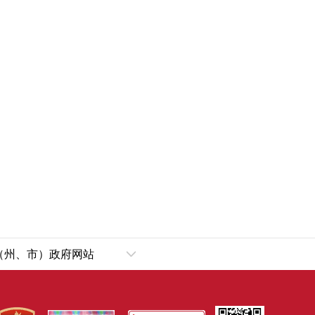
（州、市）政府网站
乌鲁木齐市
犁哈萨克自治州