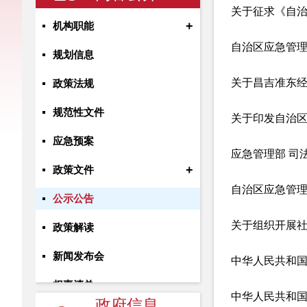
关于征求《自
+
机构职能
自治区应急管
规划信息
关于昌吉准东
政策法规
规范性文件
应急预案
+
政策文件
自治区应急管理
公示公告
关于组织开展
政策解读
新闻发布会
中华人民共和
权责清单
中华人民共和
政府信息