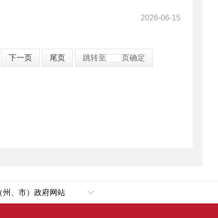
2026-06-15
下一页
尾页
跳转至
页
确定
（州、市）政府网站
乌鲁木齐市