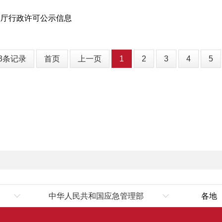
理厅行政许可公示信息
73条记录
首页
上一页
1
2
3
4
5
中华人民共和国应急管理部
各地