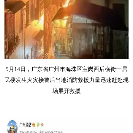
5
月
14
日，广东省广州市海珠区宝岗西后横街一居
民楼发生火灾接警后当地消防救援力量迅速赶赴现
场展开救援