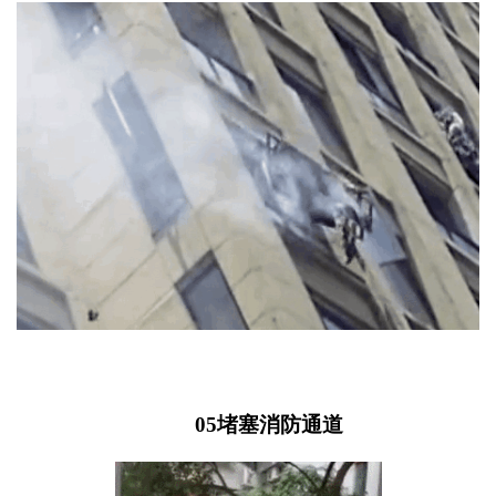
05
堵塞消防通道