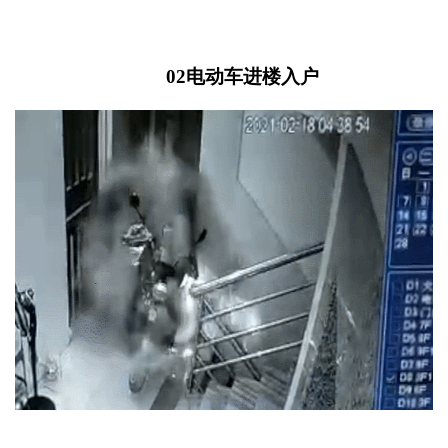
02
电动车进楼入户