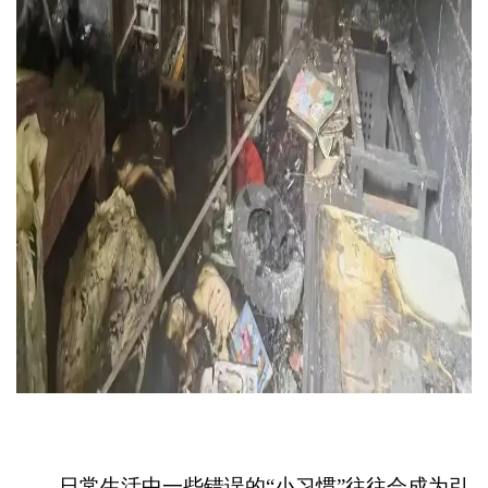
日常生活中一些错误的
“
小习惯
”
往往会成为引