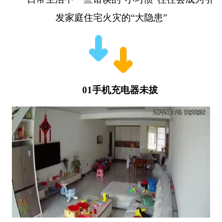
发家庭住宅火灾的
“
大隐患
”
01
手机充电器未拔