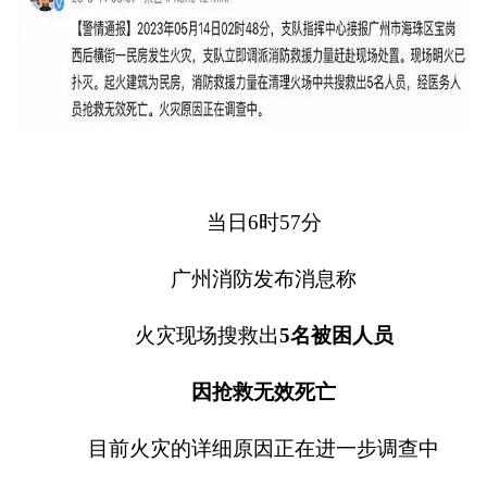
当日
6
时
57
分
广州消防发布消息称
火灾现场搜救出
5
名被困人员
因抢救无效死亡
目前火灾的详细原因正在进一步调查中