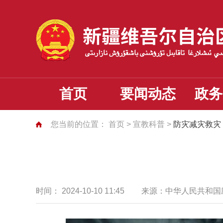
首页
要闻动态
政务
您当前的位置：
首页
>
宣教科普
>
防灾减灾救灾
时间：
2024-10-10 11:45
来源：
中华人民共和国