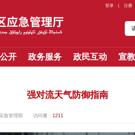
登录
|
注册
公开
政务服务
政民互动
宣
强对流天气防御指南
应急管理部
访问量：
1211