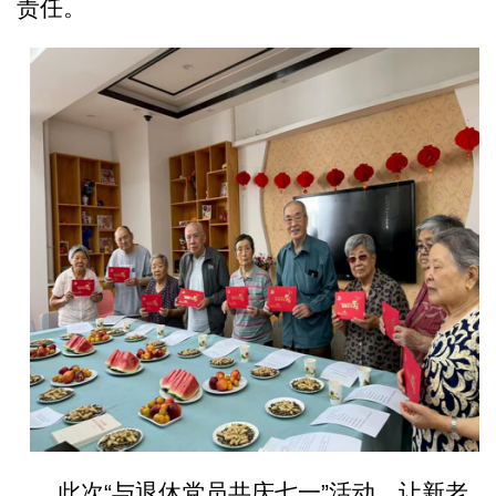
责任。
此次
“与退休党员共庆七一”活动，让新老