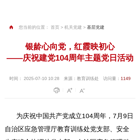
您当前的位置：
首页
>
机关党建
>
基层党建
银龄心向党，红霞映初心
——庆祝建党104周年主题党日活动
时间：
2025-07-10 10:28
来源：
教育训练处
访问量：
1149
为庆祝中国共产党成立
104周年，7月9日
自治区应急管理厅教育训练处党支部、安全