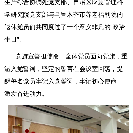
生产综合协调处党支部、自治区应急管理科
学研究院党支部与乌鲁木齐市养老福利院的
退休党员们共同度过了一个意义非凡的“政治
生日”。
党旗宣誓担使命。全体党员面向党旗，重
温入党誓词，坚定的誓言在会议室回荡，提
醒每名党员牢记入党誓词，牢记初心使命，
激发奋进动力。