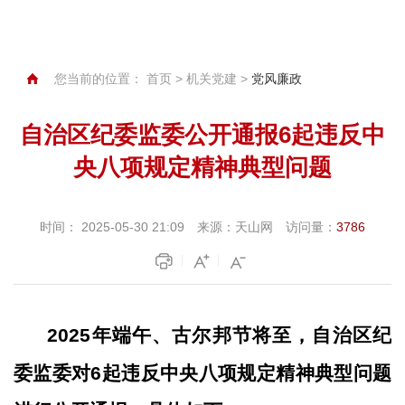
您当前的位置：
首页
>
机关党建
>
党风廉政
自治区纪委监委公开通报6起违反中
央八项规定精神典型问题
时间：
2025-05-30 21:09
来源：
天山网
访问量：
3786
2025年端午、古尔邦节将至，自治区纪
委监委对6起违反中央八项规定精神典型问题