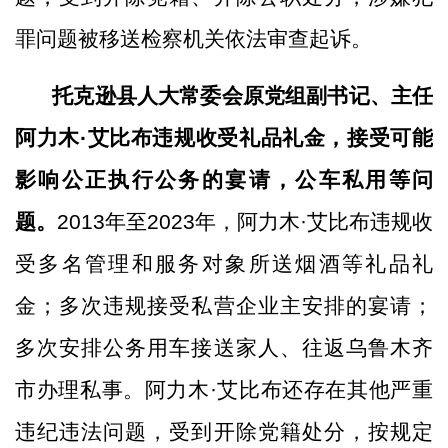
罪问题被移送检察机关依法审查起诉。
托克逊县人大常委会原党组副书记、主任
阿力木
·艾比布违规收受礼品礼金，接受可能
影响公正执行公务的宴请，公车私用等问
题。
2013年至2023年，阿力木·艾比布违规收
受多名管理和服务对象所送烟酒等礼品礼
金；多次违规接受私营企业主安排的宴请；
多次安排公务用车接送家人、往返乌鲁木齐
市办理私事。阿力木·艾比布还存在其他严重
违纪违法问题，受到开除党籍处分，按规定