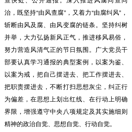
查快处、公开通报。深入推进风腐同查同
治，既坚持“由风查腐”，又着力“由腐纠风”，
斩断由风及腐、由风变腐的链条。坚持纠树
并举，大力弘扬新风正气，推进移风易俗，
努力营造风清气正的节日氛围。广大党员干
部要认真学习通报的典型案例，以案为鉴、
以案为戒，把自己摆进去、把工作摆进去、
把职责摆进去，不断打扫思想灰尘，纠正行
为偏差，在思想上划出红线、在行动上明确
界限，增强遵守中央八项规定及其实施细则
精神的政治自觉、思想自觉、行动自觉。