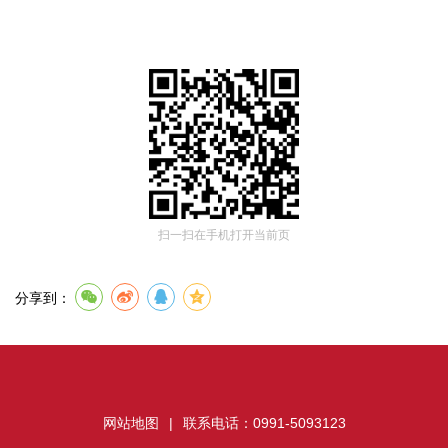
扫一扫在手机打开当前页
分享到：
网站地图
|
联系电话：0991-5093123