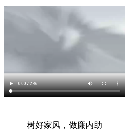
树好家风，做廉内助