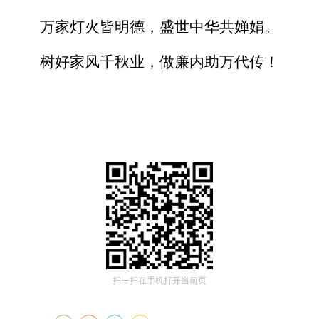
万家灯火皆明德，盛世中华共婵娟。
树好家风千秋业，做廉内助万代传！
扫一扫在手机打开当前页